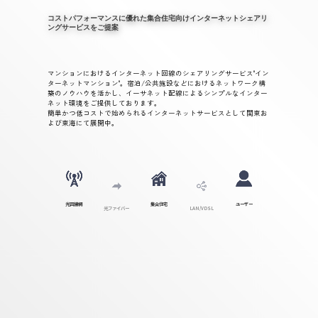
コストパフォーマンスに優れた集合住宅向けインターネットシェアリ
ングサービスをご提案
マンションにおけるインターネット回線のシェアリングサービス"イン
ターネットマンション"。宿泊/公共施設などにおけるネットワーク構
築のノウハウを活かし、イーサネット配線によるシンプルなインター
ネット環境をご提供しております。
簡単かつ低コストで始められるインターネットサービスとして関東お
よび東海にて展開中。
光回線網
集合住宅
ユーザー
光ファイバー
LAN/VDSL